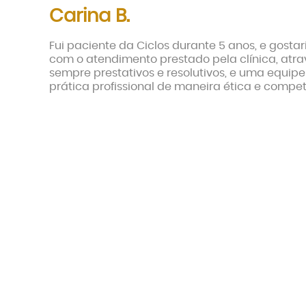
Carina B.
Fui paciente da Ciclos durante 5 anos, e gosta
com o atendimento prestado pela clínica, atra
sempre prestativos e resolutivos, e uma equip
prática profissional de maneira ética e compet