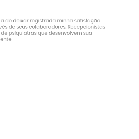
ria de deixar registrada minha satisfação
vés de seus colaboradores. Recepcionistas
e de psiquiatras que desenvolvem sua
ente.