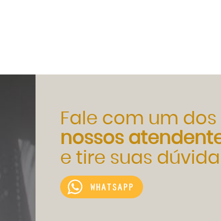
Fale com um dos
nossos atendent
e tire suas dúvida
WHATSAPP