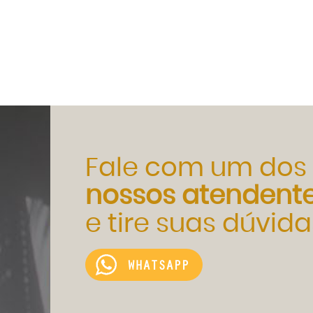
Fale com um dos
nossos atendent
e tire suas dúvida
WHATSAPP