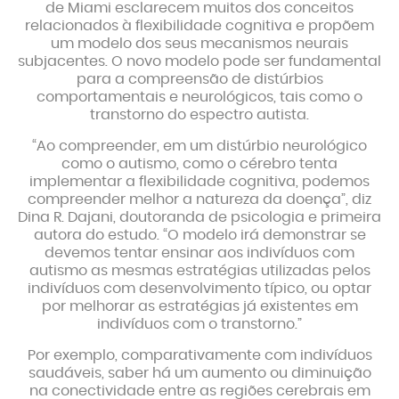
de Miami esclarecem muitos dos conceitos
relacionados à flexibilidade cognitiva e propõem
um modelo dos seus mecanismos neurais
subjacentes. O novo modelo pode ser fundamental
para a compreensão de distúrbios
comportamentais e neurológicos, tais como o
transtorno do espectro autista.
“Ao compreender, em um distúrbio neurológico
como o autismo, como o cérebro tenta
implementar a flexibilidade cognitiva, podemos
compreender melhor a natureza da doença”, diz
Dina R. Dajani, doutoranda de psicologia e primeira
autora do estudo. “O modelo irá demonstrar se
devemos tentar ensinar aos indivíduos com
autismo as mesmas estratégias utilizadas pelos
indivíduos com desenvolvimento típico, ou optar
por melhorar as estratégias já existentes em
indivíduos com o transtorno.”
Por exemplo, comparativamente com indivíduos
saudáveis, saber há um aumento ou diminuição
na conectividade entre as regiões cerebrais em