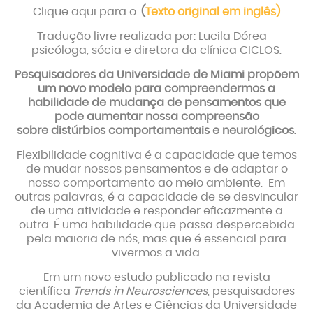
Clique aqui para o:
(
Texto original em inglês)
Tradução livre realizada por: Lucila Dórea –
psicóloga, sócia e diretora da clínica CICLOS.
Pesquisadores da Universidade de Miami propõem
um novo modelo para compreendermos a
habilidade de mudança de pensamentos que
pode aumentar nossa compreensão
sobre distúrbios comportamentais e neurológicos.
Flexibilidade cognitiva é a capacidade que temos
de mudar nossos pensamentos e de adaptar o
nosso comportamento ao meio ambiente. Em
outras palavras, é a capacidade de se desvincular
de uma atividade e responder eficazmente a
outra. É uma habilidade que passa despercebida
pela maioria de nós, mas que é essencial para
vivermos a vida.
Em um novo estudo publicado na revista
científica
Trends in Neurosciences
, pesquisadores
da Academia de Artes e Ciências da Universidade