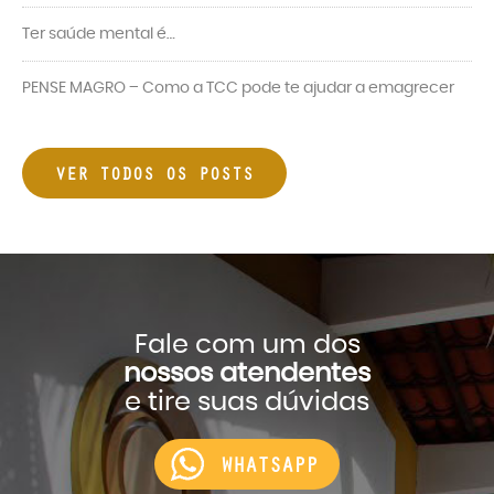
Ter saúde mental é…
PENSE MAGRO – Como a TCC pode te ajudar a emagrecer
VER TODOS OS POSTS
Fale com um dos
nossos atendentes
e tire suas dúvidas
WHATSAPP